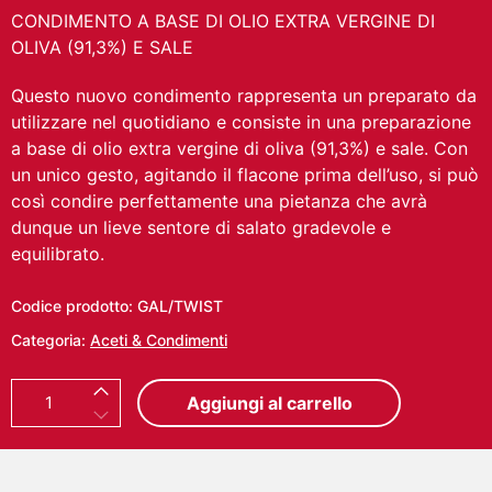
CONDIMENTO A BASE DI OLIO EXTRA VERGINE DI
OLIVA (91,3%) E SALE
Questo nuovo condimento rappresenta un preparato da
utilizzare nel quotidiano e consiste in una preparazione
a base di olio extra vergine di oliva (91,3%) e sale. Con
un unico gesto, agitando il flacone prima dell’uso, si può
così condire perfettamente una pietanza che avrà
dunque un lieve sentore di salato gradevole e
equilibrato.
Codice prodotto:
GAL/TWIST
Categoria:
Aceti & Condimenti
T
Aggiungi al carrello
W
I
S
T