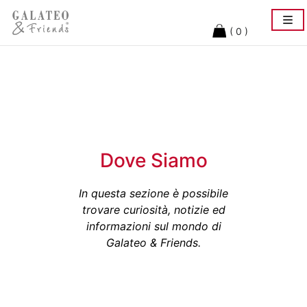
Togg
navi
( 0 )
Dove Siamo
In questa sezione è possibile
trovare curiosità, notizie ed
informazioni sul mondo di
Galateo & Friends.