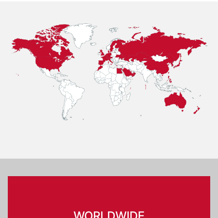
WORLDWIDE