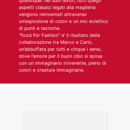
qualunque: nei suoi lavori, tutti quegli
aspetti classici legati alla maglieria
vengono reinventati attraverso
un’esplosione di colori e un mix eclettico
di punti e tecniche.
“Food For Fashion” e’ il risultato della
collaborazione tra Marco e Carlo,
un’abbuffata per tutti e cinque i sensi,
dove l’amore per il buon cibo si sposa
con un immaginario irriverente, pieno di
colori e creature immaginarie.