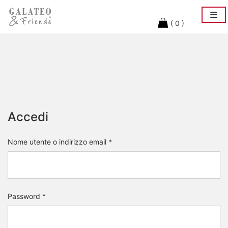
Togg
navi
( 0 )
Accedi
Nome utente o indirizzo email
*
Password
*