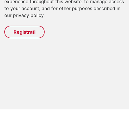
experience throughout this website, to manage access
to your account, and for other purposes described in
our
privacy policy
.
Registrati