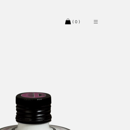
( 0 )