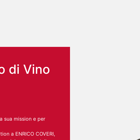
 di Vino
a sua mission e per
ection a ENRICO COVERI,