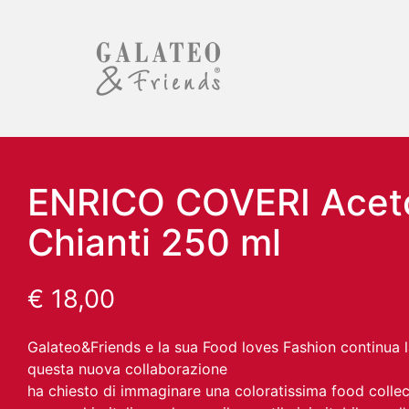
ENRICO COVERI Aceto
Chianti 250 ml
€
18,00
Galateo&Friends e la sua Food loves Fashion continua l
questa nuova collaborazione
ha chiesto di immaginare una coloratissima food coll