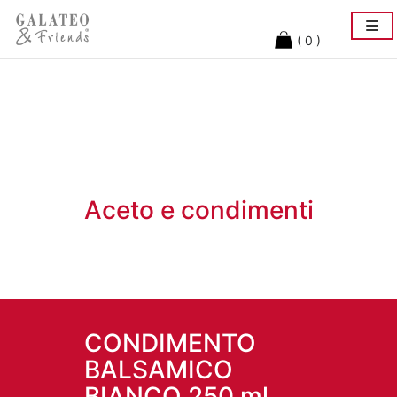
Togg
navi
( 0 )
Aceto e condimenti
CONDIMENTO
BALSAMICO
BIANCO 250 ml