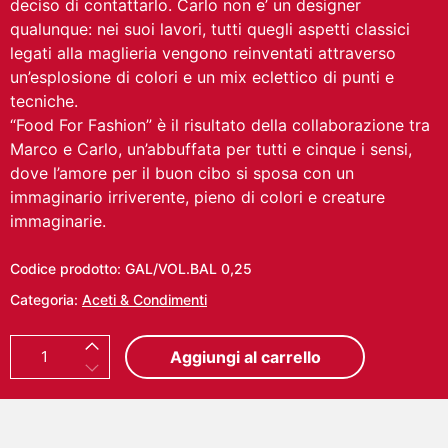
deciso di contattarlo. Carlo non e’ un designer
qualunque: nei suoi lavori, tutti quegli aspetti classici
legati alla maglieria vengono reinventati attraverso
un’esplosione di colori e un mix eclettico di punti e
tecniche.
“Food For Fashion” è il risultato della collaborazione tra
Marco e Carlo, un’abbuffata per tutti e cinque i sensi,
dove l’amore per il buon cibo si sposa con un
immaginario irriverente, pieno di colori e creature
immaginarie.
Codice prodotto:
GAL/VOL.BAL 0,25
Categoria:
Aceti & Condimenti
C
Aggiungi al carrello
A
R
L
O