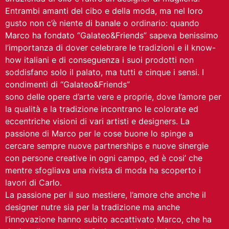
Entrambi amanti del cibo e della moda, ma nel loro
gusto non c’è niente di banale o ordinario: quando
Marco ha fondato “Galateo&Friends” sapeva benissimo
l’importanza di dover celebrare le tradizioni e il know-
how italiani e di conseguenza i suoi prodotti non
soddisfano solo il palato, ma tutti e cinque i sensi. I
condimenti di “Galateo&Friends”
sono delle opere d’arte vere e proprie, dove l’amore per
la qualità e la tradizione incontrano le colorate ed
eccentriche visioni di vari artisti e designers. La
passione di Marco per le cose buone lo spinge a
cercare sempre nuove partnerships e nuove sinergie
con persone creative in ogni campo, ed è cosi’ che
mentre sfogliava una rivista di moda ha scoperto i
lavori di Carlo.
La passione per il suo mestiere, l’amore che anche il
designer nutre sia per la tradizione ma anche
l’innovazione hanno subito accattivato Marco, che ha