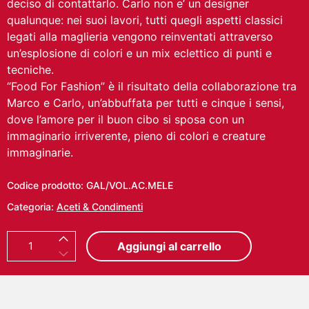
deciso di contattarlo. Carlo non e’ un designer
qualunque: nei suoi lavori, tutti quegli aspetti classici
legati alla maglieria vengono reinventati attraverso
un’esplosione di colori e un mix eclettico di punti e
tecniche.
“Food For Fashion” è il risultato della collaborazione tra
Marco e Carlo, un’abbuffata per tutti e cinque i sensi,
dove l’amore per il buon cibo si sposa con un
immaginario irriverente, pieno di colori e creature
immaginarie.
Codice prodotto:
GAL/VOL.AC.MELE
Categoria:
Aceti & Condimenti
C
Aggiungi al carrello
A
R
L
O