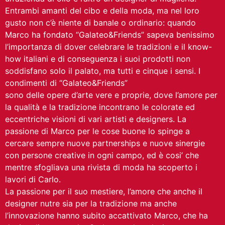
Entrambi amanti del cibo e della moda, ma nel loro
gusto non c’è niente di banale o ordinario: quando
Marco ha fondato “Galateo&Friends” sapeva benissimo
l’importanza di dover celebrare le tradizioni e il know-
how italiani e di conseguenza i suoi prodotti non
soddisfano solo il palato, ma tutti e cinque i sensi. I
condimenti di “Galateo&Friends”
sono delle opere d’arte vere e proprie, dove l’amore per
la qualità e la tradizione incontrano le colorate ed
eccentriche visioni di vari artisti e designers. La
passione di Marco per le cose buone lo spinge a
cercare sempre nuove partnerships e nuove sinergie
con persone creative in ogni campo, ed è cosi’ che
mentre sfogliava una rivista di moda ha scoperto i
lavori di Carlo.
La passione per il suo mestiere, l’amore che anche il
designer nutre sia per la tradizione ma anche
l’innovazione hanno subito accattivato Marco, che ha