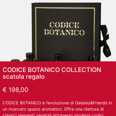
CODICE BOTANICO COLLECTION
scatola regalo
€
198,00
CODICE BOTANICO è l’evoluzione di Galateo&Friends in
un ricercato spazio aromatico. Offre una rilettura di
classici elementi vegetali attraverso moderni codici