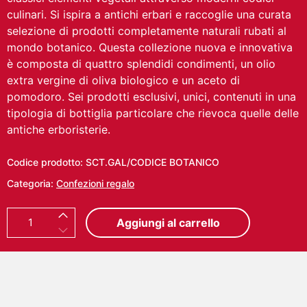
culinari. Si ispira a antichi erbari e raccoglie una curata
selezione di prodotti completamente naturali rubati al
mondo botanico.
Questa collezione nuova e innovativa
è composta di quattro splendidi condimenti, un olio
extra vergine di oliva biologico e un aceto di
pomodoro. Sei prodotti esclusivi, unici, contenuti in una
tipologia di bottiglia particolare che rievoca quelle delle
antiche erboristerie.
Codice prodotto:
SCT.GAL/CODICE BOTANICO
Categoria:
Confezioni regalo
C
Aggiungi al carrello
O
D
I
C
E
B