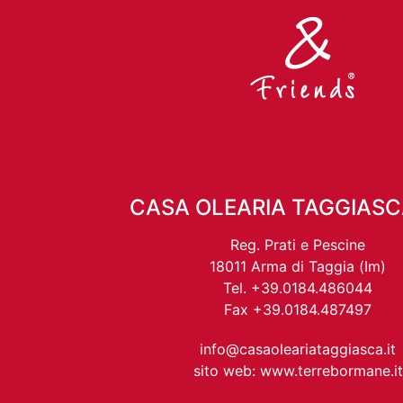
CASA OLEARIA TAGGIASCA 
Reg. Prati e Pescine
18011 Arma di Taggia (Im)
Tel. +39.0184.486044
Fax +39.0184.487497
info@casaoleariataggiasca.it
sito web: www.terrebormane.it