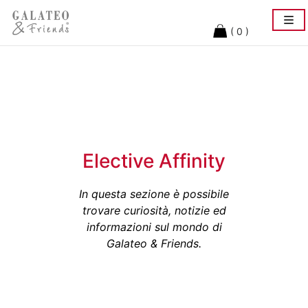
Togg
navi
( 0 )
Elective Affinity
In questa sezione è possibile
trovare curiosità, notizie ed
informazioni sul mondo di
Galateo & Friends.