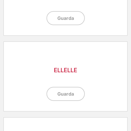
Guarda
ELLELLE
Guarda