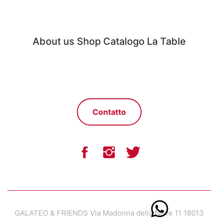
About us
Shop
Catalogo
La Table
Contatto
GALATEO & FRIENDS Via Madonna della Neve 11 18013