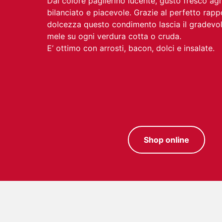
Dal colore paglierino lucente, gusto fresco ag
bilanciato e piacevole. Grazie al perfetto rapp
dolcezza questo condimento lascia il gradevol
mele su ogni verdura cotta o cruda.
E’ ottimo con arrosti, bacon, dolci e insalate.
Shop online