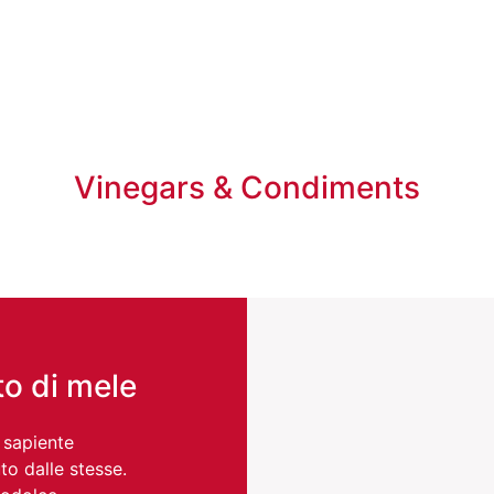
Vinegars & Condiments
o di mele
 sapiente
to dalle stesse.