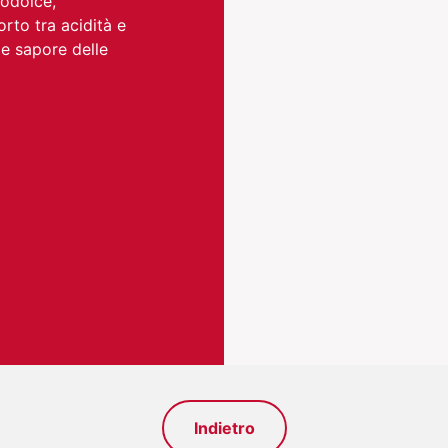
rodolce,
orto tra acidità e
e sapore delle
Indietro