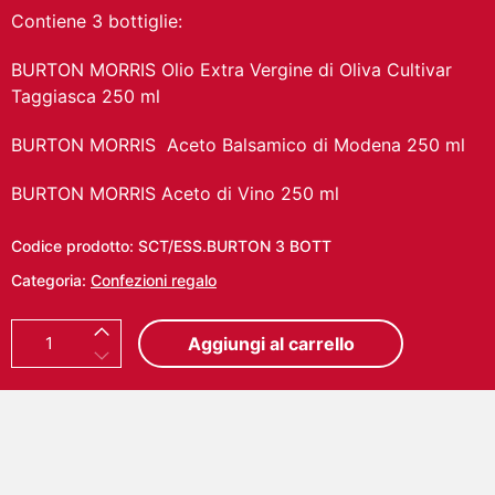
Contiene 3 bottiglie:
BURTON MORRIS Olio Extra Vergine di Oliva Cultivar
Taggiasca 250 ml
BURTON MORRIS Aceto Balsamico di Modena 250 ml
BURTON MORRIS Aceto di Vino 250 ml
Codice prodotto:
SCT/ESS.BURTON 3 BOTT
Categoria:
Confezioni regalo
B
Aggiungi al carrello
U
R
T
O
N
M
O