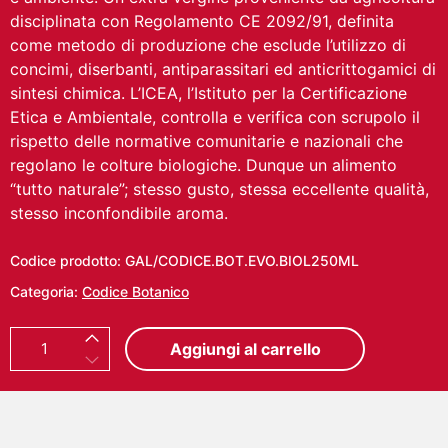
disciplinata con Regolamento CE 2092/91, definita
come metodo di produzione che esclude l’utilizzo di
concimi, diserbanti, antiparassitari ed anticrittogamici di
sintesi chimica. L’ICEA, l’Istituto per la Certificazione
Etica e Ambientale, controlla e verifica con scrupolo il
rispetto delle normative comunitarie e nazionali che
regolano le colture biologiche. Dunque un alimento
“tutto naturale”; stesso gusto, stessa eccellente qualità,
stesso inconfondibile aroma.
Codice prodotto:
GAL/CODICE.BOT.EVO.BIOL250ML
Categoria:
Codice Botanico
O
Aggiungi al carrello
l
i
o
E
x